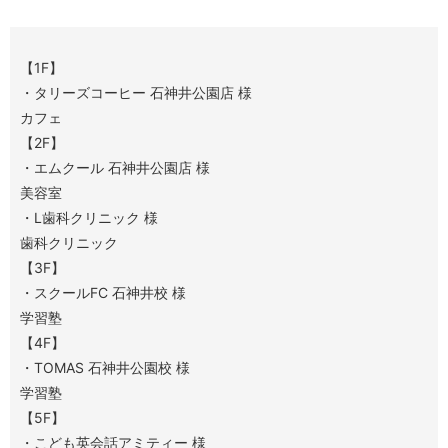
【1F】
・タリーズコーヒー 石神井公園店 様
カフェ
【2F】
・エムクール 石神井公園店 様
美容室
・L歯科クリニック 様
歯科クリニック
【3F】
・スクールFC 石神井校 様
学習塾
【4F】
・TOMAS 石神井公園校 様
学習塾
【5F】
・こども英会話アミティー 様