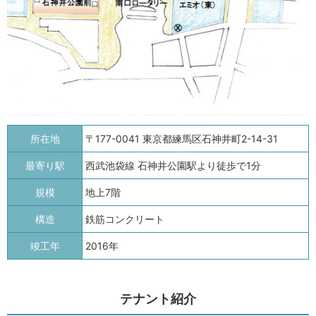
所在地
〒177-0041 東京都練馬区石神井町2-14-31
最寄り駅
西武池袋線 石神井公園駅より徒歩で1分
規模
地上7階
構造
鉄筋コンクリート
竣工年
2016年
テナント紹介