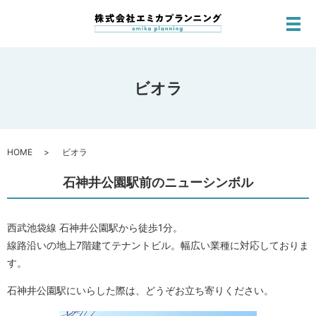
メ
ビオラ
HOME
ビオラ
石神井公園駅前のニューシンボル
西武池袋線 石神井公園駅から徒歩1分。
線路沿いの地上7階建てテナントビル。幅広い業種に対応しておりま
す。
石神井公園駅にいらした際は、どうぞお立ち寄りください。