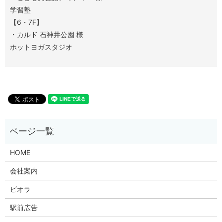
学習塾
【6・7F】
・カルド 石神井公園 様
ホットヨガスタジオ
HOME
会社案内
ビオラ
駅前広告